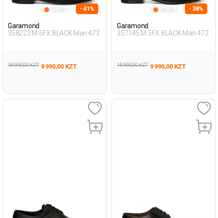
- 41%
- 38%
Garamond
Garamond
358223.M 5FX BLACK Man 473
357145.M 5FX BLACK Man 472
16 990,00 KZT
15 990,00 KZT
9 990,00 KZT
9 990,00 KZT