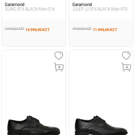
Garamond
Garamond
SLING 5FX BLACK Man 076
JULEP JJ 5FX BLACK Man 470
24 990,00 KZT
19 990,00 KZT
14 990,00 KZT
11 990,00 KZT