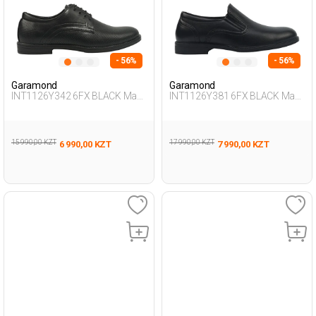
- 56%
- 56%
Garamond
Garamond
INT1126Y342 6FX BLACK Man
INT1126Y381 6FX BLACK Man
471
076
15 990,00 KZT
17 990,00 KZT
6 990,00 KZT
7 990,00 KZT