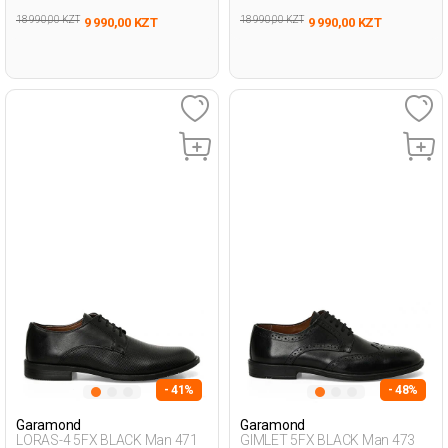
18 990,00 KZT
18 990,00 KZT
9 990,00 KZT
9 990,00 KZT
- 41%
- 48%
Garamond
Garamond
LORAS-4 5FX BLACK Man 471
GIMLET 5FX BLACK Man 473