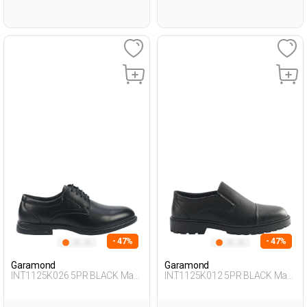
- 47%
- 47%
Garamond
Garamond
INT1125K026 5PR BLACK Man
INT1125K012 5PR BLACK Man
471
076