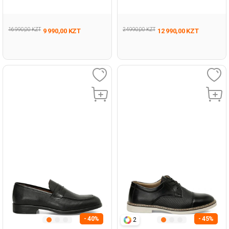
16 990,00 KZT
24 990,00 KZT
9 990,00 KZT
12 990,00 KZT
- 40%
- 45%
2