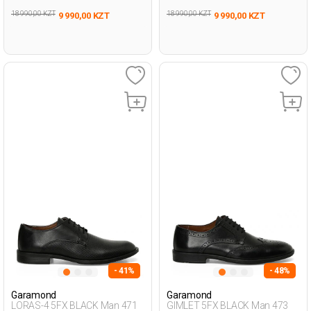
18 990,00 KZT
18 990,00 KZT
9 990,00 KZT
9 990,00 KZT
- 41%
- 48%
Garamond
Garamond
LORAS-4 5FX BLACK Man 471
GIMLET 5FX BLACK Man 473