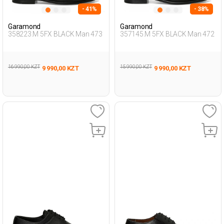
- 41%
- 38%
Garamond
Garamond
358223.M 5FX BLACK Man 473
357145.M 5FX BLACK Man 472
16 990,00 KZT
15 990,00 KZT
9 990,00 KZT
9 990,00 KZT