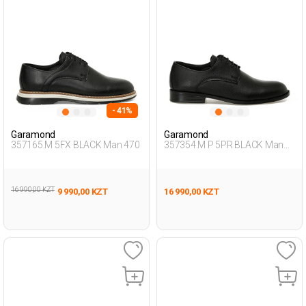
- 41%
Garamond
Garamond
357165.M 5FX BLACK Man 470
357354.M P 5PR BLACK Man
471
16 990,00 KZT
9 990,00 KZT
16 990,00 KZT