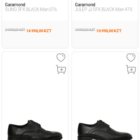
Garamond
Garamond
SLING 5FX BLACK Man 076
JULEP JJ 5FX BLACK Man 470
24 990,00 KZT
19 990,00 KZT
14 990,00 KZT
10 990,00 KZT