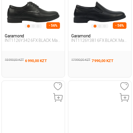
- 56%
- 56%
Garamond
Garamond
INT1126Y342 6FX BLACK Man
INT1126Y381 6FX BLACK Man
471
076
15 990,00 KZT
17 990,00 KZT
6 990,00 KZT
7 990,00 KZT