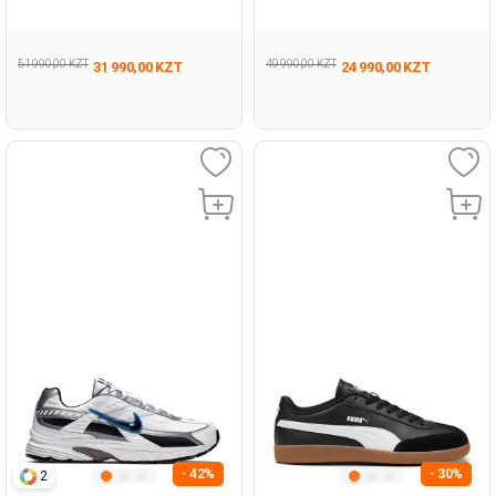
Man 001
001
51 990,00 KZT
49 990,00 KZT
31 990,00 KZT
24 990,00 KZT
- 42%
- 30%
2