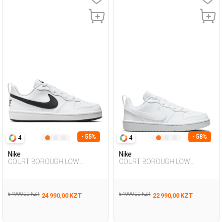
- 55%
- 58%
4
4
Nike
Nike
COURT BOROUGH LOW
COURT BOROUGH LOW
RECRAFT WHITE UG Sneaker
RECRAFT WHITE UG Sneaker
54 990,00 KZT
54 990,00 KZT
24 990,00 KZT
22 990,00 KZT