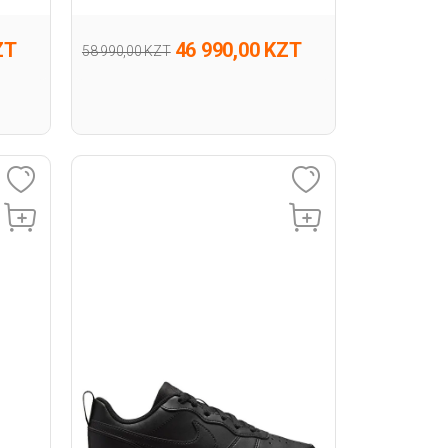
ZT
46 990,00 KZT
58 990,00 KZT