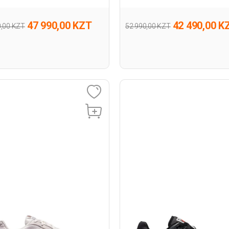
47 990,00 KZT
42 490,00 K
0,00 KZT
52 990,00 KZT