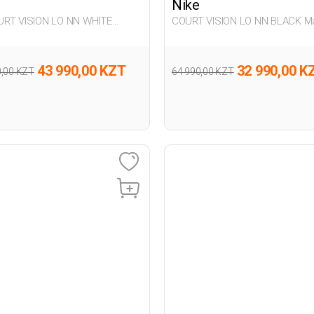
Nike
COURT VISION LO NN BLACK M
n Sneaker
Sneaker
43 990,00 KZT
32 990,00 K
0,00 KZT
64 990,00 KZT