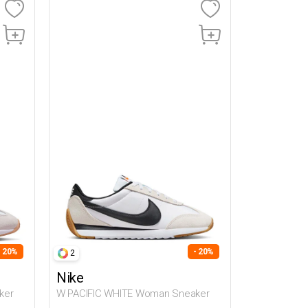
- 20%
- 20%
2
Nike
ker
W PACIFIC WHITE Woman Sneaker