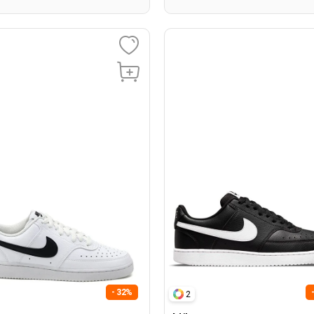
- 32%
2