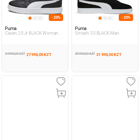
- 20%
- 20%
Puma
Puma
Caven 2.0 Jr BLACK Woman
Smash 3.0 BLACK Man
Sneaker
Sneaker
34 990,00 KZT
39 990,00 KZT
27 990,00 KZT
31 990,00 KZT