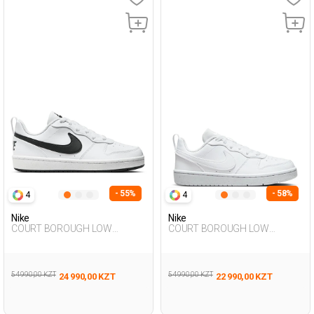
- 55%
- 58%
4
4
Nike
Nike
COURT BOROUGH LOW
COURT BOROUGH LOW
RECRAFT WHITE UG Sneaker
RECRAFT WHITE UG Sneaker
54 990,00 KZT
54 990,00 KZT
24 990,00 KZT
22 990,00 KZT