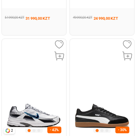
Man 001
001
51 990,00 KZT
49 990,00 KZT
31 990,00 KZT
24 990,00 KZT
- 42%
- 30%
2