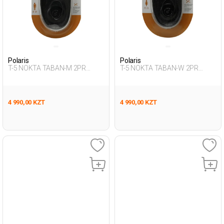
Polaris
Polaris
T-5 NOKTA TABAN-M 2PR
T-5 NOKTA TABAN-W 2PR
BLACK Man 486
BLACK Woman 486
4 990,00 KZT
4 990,00 KZT