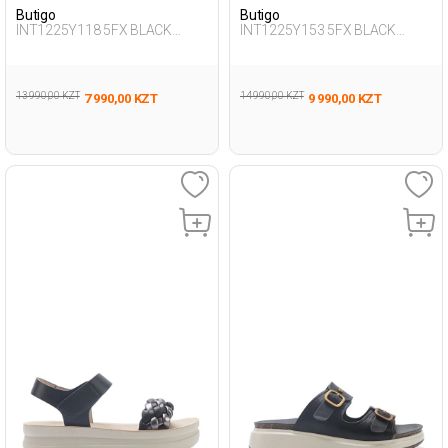
Butigo
Butigo
INT1225Y118 5FX BLACK
INT1225Y153 5FX BLACK
Woman 427
Woman 425
13 990,00 KZT
14 990,00 KZT
7 990,00 KZT
9 990,00 KZT