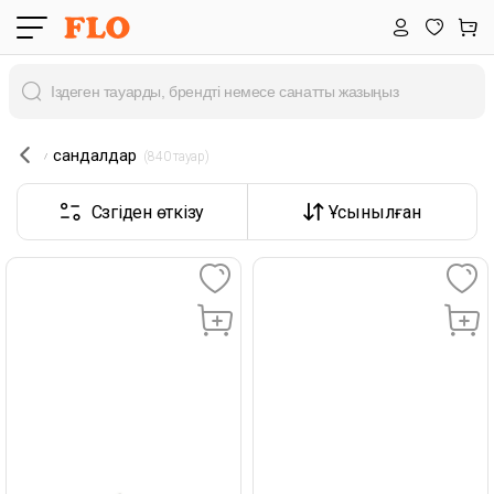
сандалдар
 (840 тауар) 
Сүзгіден өткізу
Ұсынылған