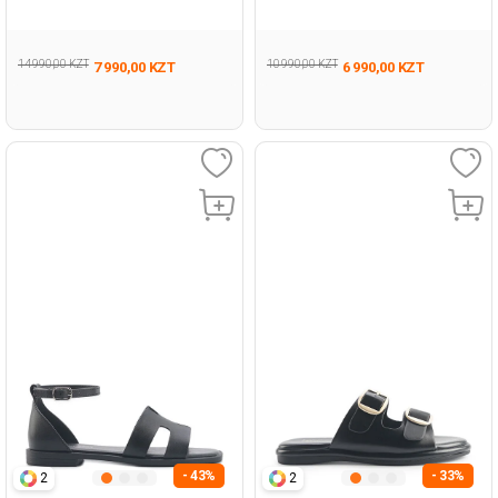
Sandals
Woman 479
14 990,00 KZT
10 990,00 KZT
7 990,00 KZT
6 990,00 KZT
- 43%
- 33%
2
2