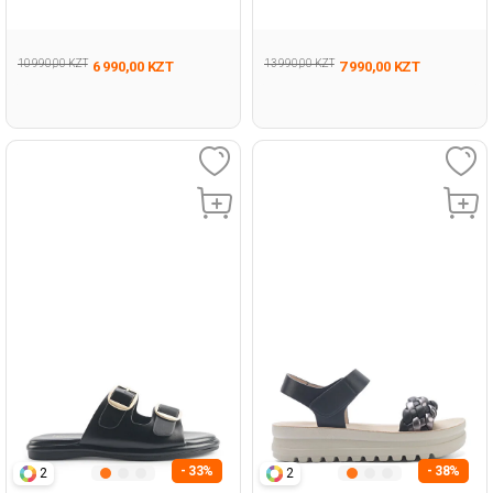
Woman 479
Woman 427
10 990,00 KZT
13 990,00 KZT
6 990,00 KZT
7 990,00 KZT
- 33%
- 38%
2
2