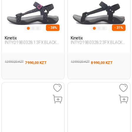
- 38%
- 31%
Kinetix
Kinetix
INTYD19B0328.1 3FX BLACK
INTYD19B0328.2 3FX BLACK
Woman 077
Woman 077
12 990,00 KZT
12 990,00 KZT
7 990,00 KZT
8 990,00 KZT