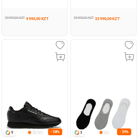
Man 005
29 990,00 KZT
59 990,00 KZT
9 990,00 KZT
32 990,00 KZT
- 58%
- 39%
9
3