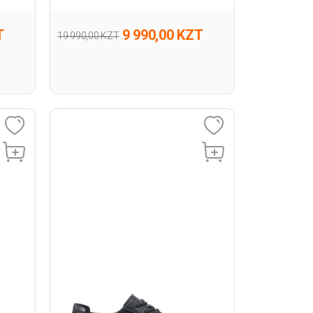
T
9 990,00 KZT
19 990,00 KZT