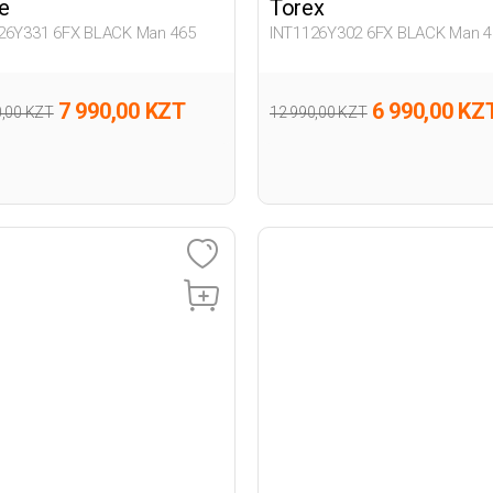
e
Torex
26Y331 6FX BLACK Man 465
INT1126Y302 6FX BLACK Man 4
7 990,00 KZT
6 990,00 KZ
0,00 KZT
12 990,00 KZT