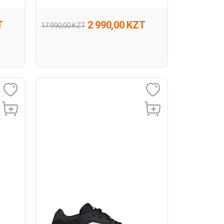
T
2 990,00 KZT
17 990,00 KZT