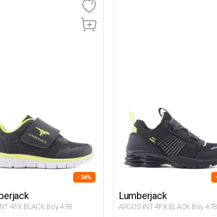
- 36%
erjack
Lumberjack
INT 4FX BLACK Boy 478
ARGOS-INT 4FX BLACK Boy 478