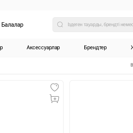
Балалар
р
Аксессуарлар
Брендтер
B