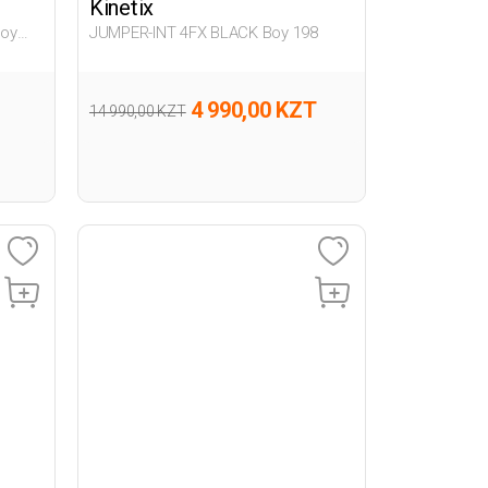
Kinetix
Boy
JUMPER-INT 4FX BLACK Boy 198
4 990,00 KZT
14 990,00 KZT