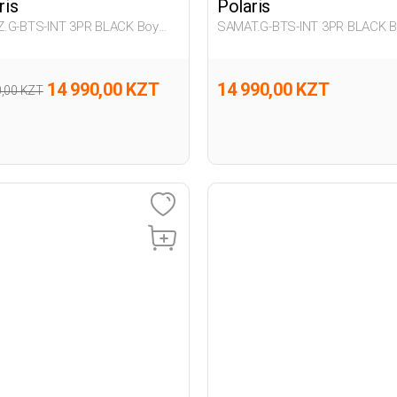
ris
Polaris
.G-BTS-INT 3PR BLACK Boy
SAMAT.G-BTS-INT 3PR BLACK 
292
14 990,00 KZT
14 990,00 KZT
0,00 KZT