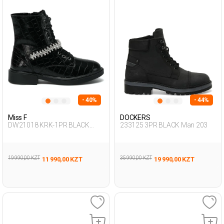
- 40%
- 44%
Miss F
DOCKERS
DW21018 KRK-1PR BLACK
233125 3PR BLACK Man 203
Woman 438
19 990,00 KZT
35 990,00 KZT
11 990,00 KZT
19 990,00 KZT