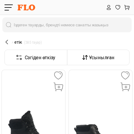
етік
 (385 тауар) 
Сүзгіден өткізу
Ұсынылған