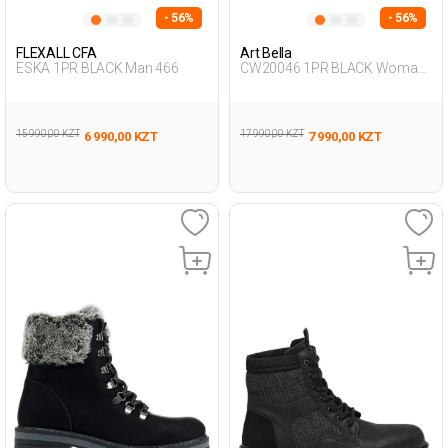
- 56%
- 56%
FLEXALL CFA
Art Bella
ESKA 1PR BLACK Man 466
CW20046 1PR BLACK Woman
203
15 990,00 KZT
17 990,00 KZT
6 990,00 KZT
7 990,00 KZT