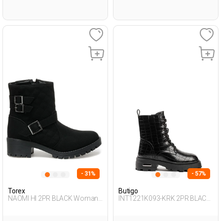
- 31%
- 57%
Torex
Butigo
NAOMI HI 2PR BLACK Woman
INT1221K093-KRK 2PR BLACK
150
Woman 415