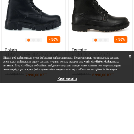
- 56%
- 56%
Polaris
Forester
318527.Z 1PR BLACK Woman
ULB-1 BLACK Man 210
X
Біздің веб-сайтымызда куки файлдары пайдаланылады. Куки саясаты, құпиялылық саясаты
296
және куки файлдарын өңдеу саясаты туралы толық ақпарат алу үшін
сіз бізбен байланыса
аласыз.
Егер сіз біздің веб-сайтты пайдалануыңызды талдау және контент пен жарнамаларды
жекелендіру үшін куки файлдарын пайдалануға келіссеңіз, «Келісемін» түймесін басыңыз.
17 990,00 KZT
15 990,00 KZT
7 990,00 KZT
6 990,00 KZT
Келісемін