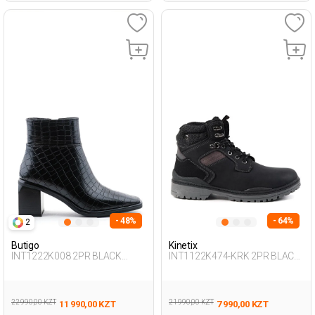
- 48%
- 64%
2
Butigo
Kinetix
INT1222K008 2PR BLACK
INT1122K474-KRK 2PR BLACK
Woman 229
Man 203
22 990,00 KZT
21 990,00 KZT
11 990,00 KZT
7 990,00 KZT