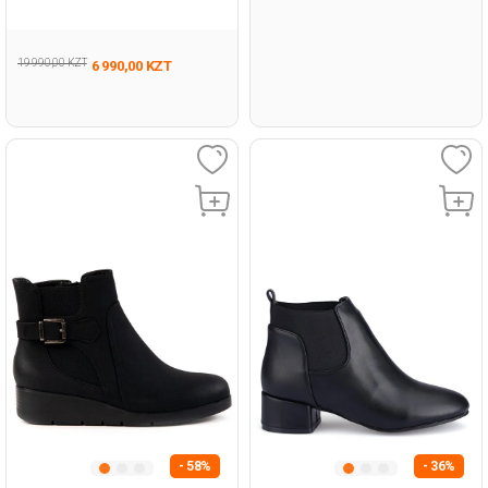
Woman 296
19 990,00 KZT
6 990,00 KZT
- 58%
- 36%