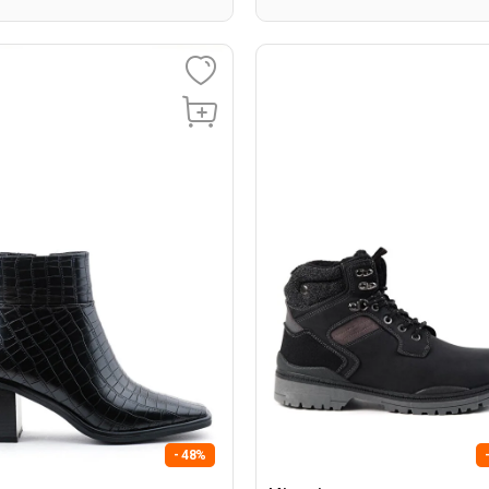
- 48%