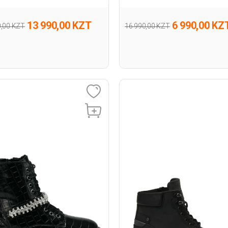
13 990,00 KZT
6 990,00 KZ
0,00 KZT
16 990,00 KZT