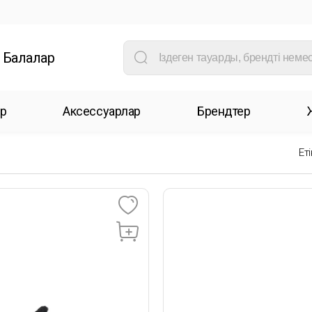
Балалар
р
Аксессуарлар
Брендтер
Еті