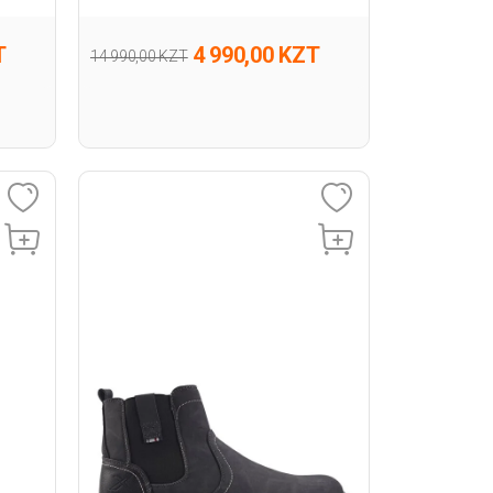
T
4 990,00 KZT
14 990,00 KZT