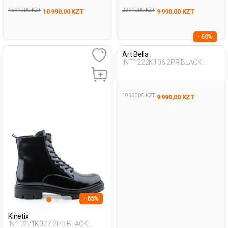
15 990,00 KZT
22 990,00 KZT
10 990,00 KZT
9 990,00 KZT
- 50%
Art Bella
INT1222K106 2PR BLACK
Woman 296
19 990,00 KZT
9 990,00 KZT
- 65%
Kinetix
INT1221K027 2PR BLACK