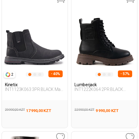
- 40%
- 57%
2
Kinetix
Lumberjack
INT1123K063 3PR BLACK Man
INT1222K064 2PR BLACK
431
Woman 415
29 990,00 KZT
22 990,00 KZT
17 990,00 KZT
9 990,00 KZT