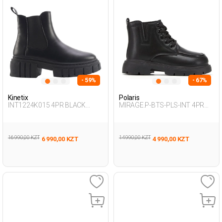
- 59%
- 67%
Kinetix
Polaris
INT1224K015 4PR BLACK
MIRAGE.P-BTS-PLS-INT 4PR
Woman 069
BLACK Boy 150
16 990,00 KZT
14 990,00 KZT
6 990,00 KZT
4 990,00 KZT