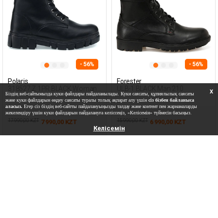
- 56%
- 56%
Polaris
Forester
318527.Z 1PR BLACK Woman
ULB-1 BLACK Man 210
X
Біздің веб-сайтымызда куки файлдары пайдаланылады. Куки саясаты, құпиялылық саясаты
296
және куки файлдарын өңдеу саясаты туралы толық ақпарат алу үшін
сіз бізбен байланыса
аласыз.
Егер сіз біздің веб-сайтты пайдалануыңызды талдау және контент пен жарнамаларды
жекелендіру үшін куки файлдарын пайдалануға келіссеңіз, «Келісемін» түймесін басыңыз.
17 990,00 KZT
15 990,00 KZT
7 990,00 KZT
6 990,00 KZT
Келісемін