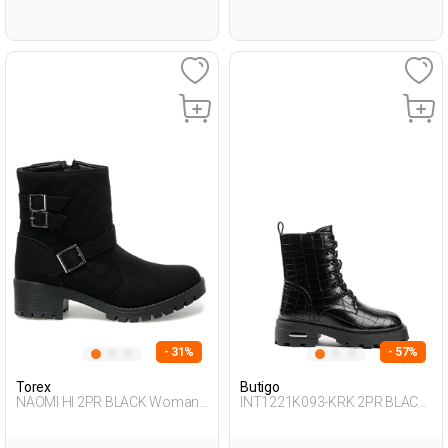
- 31%
- 57%
Torex
Butigo
NAOMI HI 2PR BLACK Woman
INT1221K093-KRK 2PR BLACK
150
Woman 415