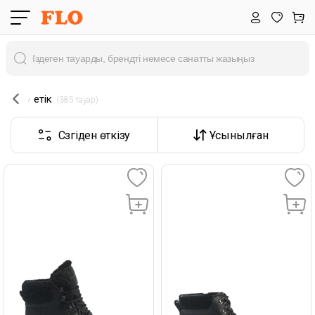
етік
 (385 тауар) 
Сүзгіден өткізу
Ұсынылған