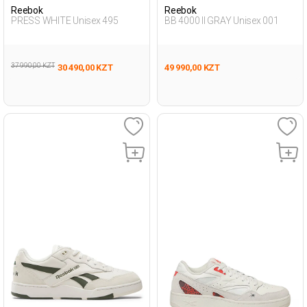
Reebok
Reebok
PRESS WHITE Unisex 495
BB 4000 II GRAY Unisex 001
37 990,00 KZT
30 490,00 KZT
49 990,00 KZT