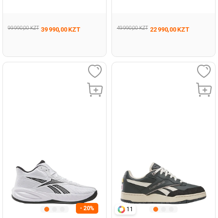
495
99 990,00 KZT
49 990,00 KZT
39 990,00 KZT
22 990,00 KZT
- 20%
11