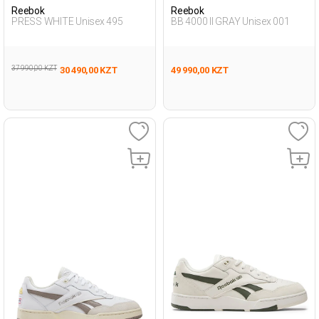
Reebok
Reebok
PRESS WHITE Unisex 495
BB 4000 II GRAY Unisex 001
37 990,00 KZT
30 490,00 KZT
49 990,00 KZT