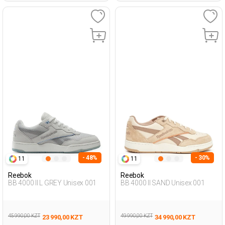
- 48%
- 30%
11
11
Reebok
Reebok
BB 4000 II L GREY Unisex 001
BB 4000 II SAND Unisex 001
45 990,00 KZT
49 990,00 KZT
23 990,00 KZT
34 990,00 KZT