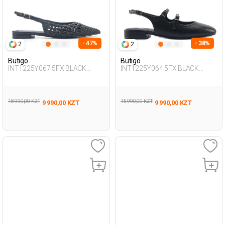
- 47%
- 38%
2
2
Butigo
Butigo
INT1225Y067 5FX BLACK
INT1225Y064 5FX BLACK
Woman 502
Woman 502
18 990,00 KZT
15 990,00 KZT
9 990,00 KZT
9 990,00 KZT