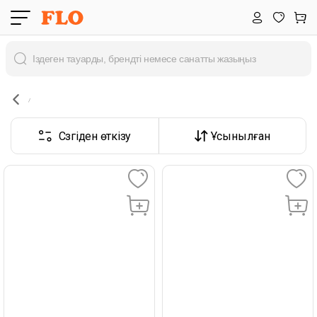
Сүзгіден өткізу
Ұсынылған