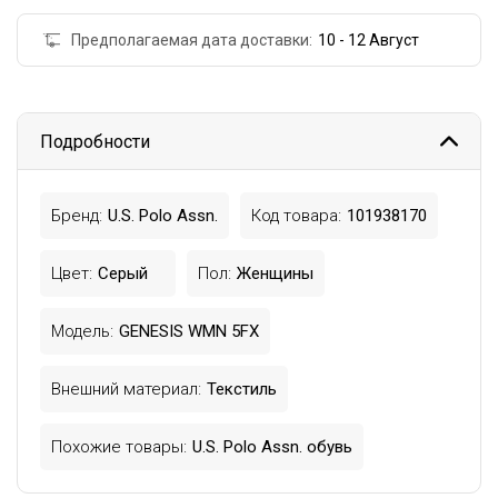
Предполагаемая дата доставки:
10 - 12 Август
Подробности
Бренд:
U.S. Polo Assn.
Код товара:
101938170
Цвет:
Серый
Пол:
Женщины
Модель:
GENESIS WMN 5FX
Внешний материал:
Текстиль
Похожие товары:
U.S. Polo Assn. обувь