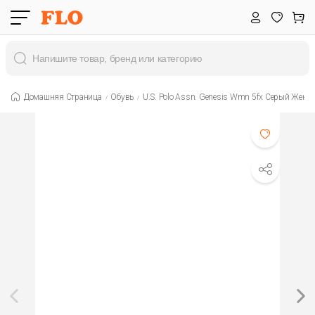
Домашняя Страница
Обувь
U.s. Polo Assn. Genesis Wmn 5fx Серый Женщ