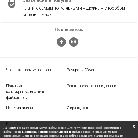
Безопасные покупки
Платите самым популярным и надежным способом
оплаты в мире.
Подпишитесь
Часто задаваемые вопросы
Возврат и Обмен
Политика
Защита персональных данных
конфиденциальности и
файлов cookie
Наши магазины
Отдел кадров
Контакты
X
На нашем веб-сайте используются файлы cookie. Для получения подробной информации о
файлах cookie
Политика конфиденциальности и файлов cookie
с этими Вы можете
ознакомиться. Если вы разрешаете использование файлов cookie для анализа использования