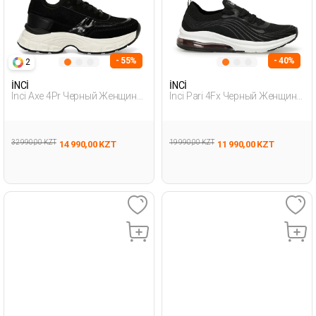
- 55%
- 40%
2
İNCİ
İNCİ
Inci Axe 4Pr Черный Женщина
Inci Pari 4Fx Черный Женщина
Спортивная Обувь
Спортивная Обувь
32 990,00 KZT
19 990,00 KZT
14 990,00 KZT
11 990,00 KZT