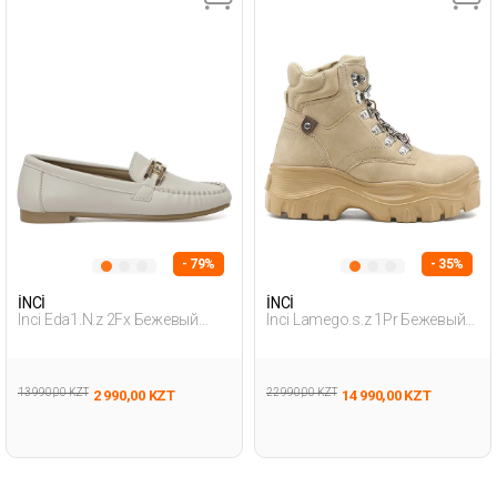
- 79%
- 35%
İNCİ
İNCİ
Inci Eda1.N.z 2Fx Бежевый
Inci Lamego.s.z 1Pr Бежевый
Женщина Лоферы
Женщина Ботинки
13 990,00 KZT
22 990,00 KZT
2 990,00 KZT
14 990,00 KZT