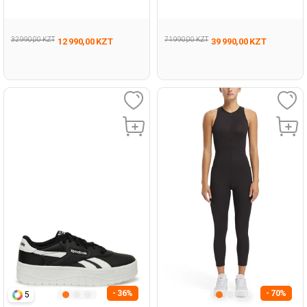
Женщина Обувь Для Бега
Черный Женщина Обувь Для
Тренинга
32 990,00 KZT
71 990,00 KZT
12 990,00 KZT
39 990,00 KZT
- 36%
- 70%
5