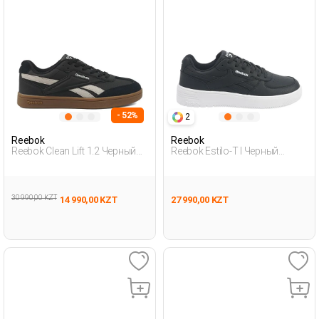
- 52%
2
Reebok
Reebok
Reebok Clean Lift 1.2 Черный
Reebok Estilo-T I Черный
Женщина Полуботинки
Женщина Полуботинки
30 990,00 KZT
14 990,00 KZT
27 990,00 KZT