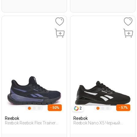
- 50%
- 57%
2
Reebok
Reebok
Reebok Reebok Flex Trainer
Reebok Nano X5 Черный
Черный Женщина Обувь Для
Женщина Обувь Для
Тренинга
Тренинга