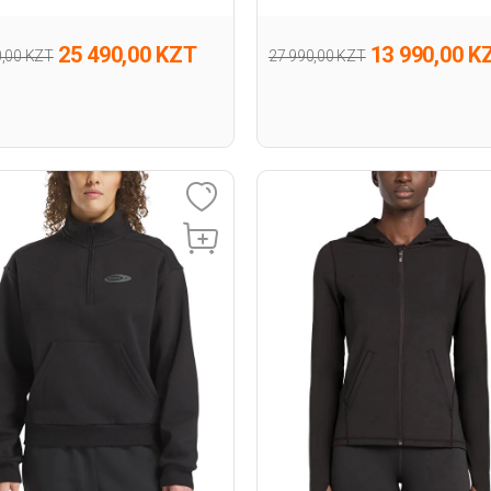
Капюшоном
25 490,00 KZT
13 990,00 K
0,00 KZT
27 990,00 KZT