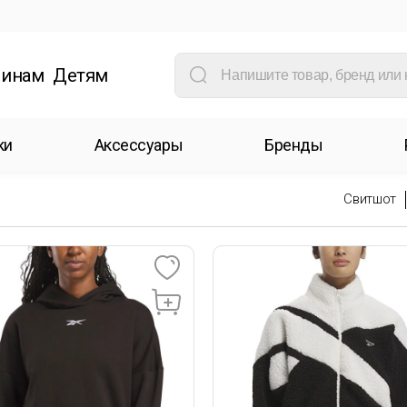
инам
Детям
ки
Аксессуары
Бренды
Свитшот