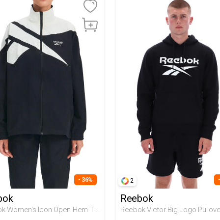
- 36%
2
bok
Reebok
k Women's Icon Open Hem Tra
Reebok Victor Big Logo Pullove
ый Женщина Спортивный Топ
Черный Мужчина Толстовка 