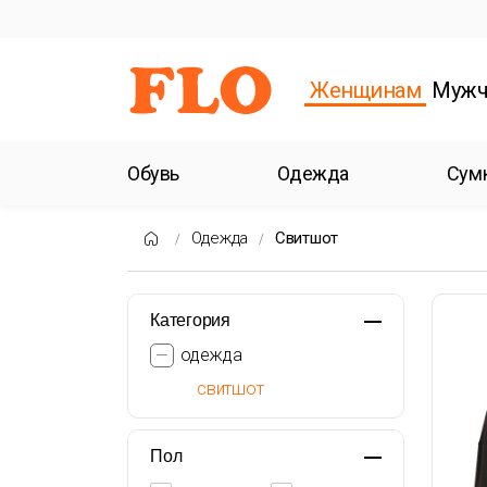
Женщинам
Мужч
Обувь
Одежда
Сум
Одежда
Свитшот
Категория
одежда
свитшот
Пол