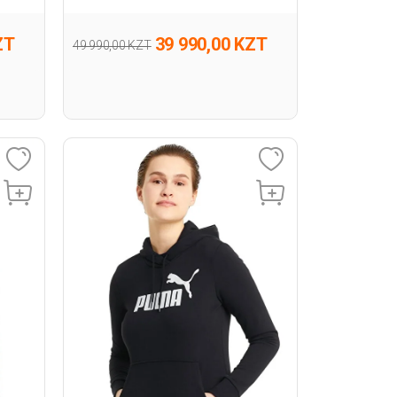
ZT
39 990,00 KZT
49 990,00 KZT