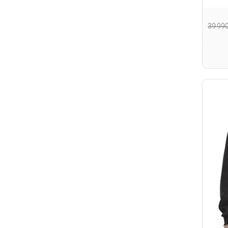
39 99