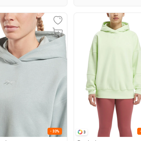
- 33%
3