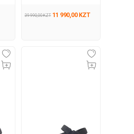
11 990,00 KZT
39 990,00 KZT