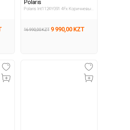
Polaris
Polaris Int1124Y091 4Fx Коричневый
Мужчина Сандалии
T
9 990,00 KZT
16 990,00 KZT