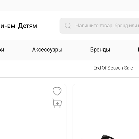
инам
Детям
ки
Аксессуары
Бренды
End Of Season Sale