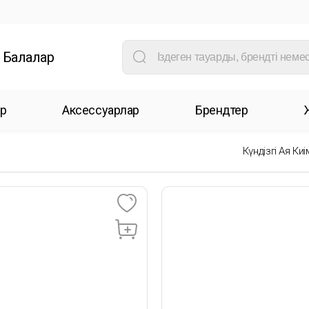
Балалар
р
Аксессуарлар
Брендтер
Күндізгі Аяқ Киі