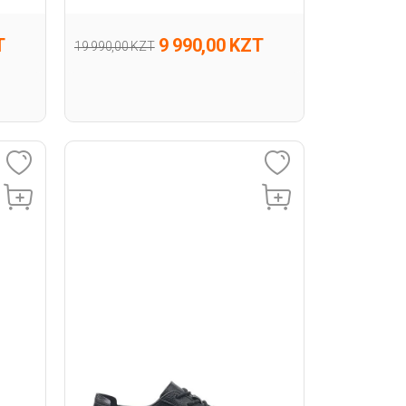
T
9 990,00 KZT
19 990,00 KZT