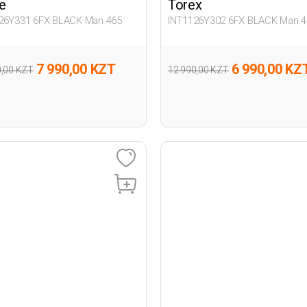
e
Torex
26Y331 6FX BLACK Man 465
INT1126Y302 6FX BLACK Man 4
7 990,00 KZT
6 990,00 KZ
0,00 KZT
12 990,00 KZT