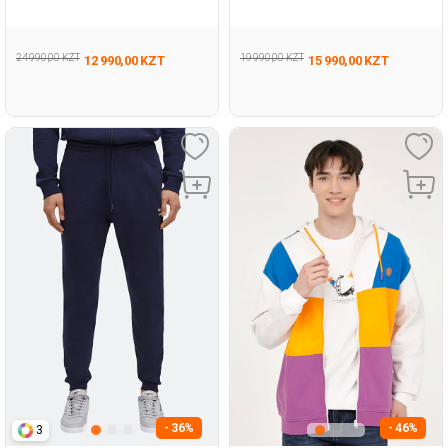
337
MELANGE Man 054
24 990,00 KZT
19 990,00 KZT
12 990,00 KZT
15 990,00 KZT
- 36%
- 46%
3