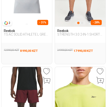
- 31%
- 28%
2
Reebok
Reebok
TS AC SOLID ATHLETE L GREY
STRENGTH 3.0 2-IN-1 SHORT
Man 054
AIRFORCE BLUE Man 337
12 990,00 KZT
24 990,00 KZT
8 990,00 KZT
17 990,00 KZT