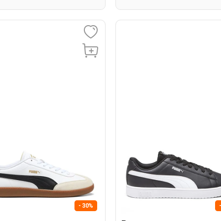
- 30%