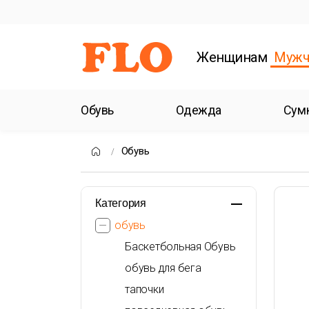
Женщинам
Мужч
Обувь
Одежда
Сум
Обувь
Категория
обувь
Баскетбольная Обувь
обувь для бега
тапочки