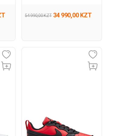
Полуботинки
ZT
34 990,00 KZT
54 990,00 KZT