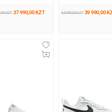
37 990,00 KZT
39 990,00 K
0,00 KZT
63 990,00 KZT