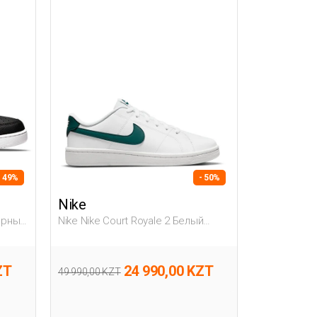
- 49%
- 50%
Nike
Черный
Nike Nike Court Royale 2 Белый
Мужчина Полуботинки
ZT
24 990,00 KZT
49 990,00 KZT