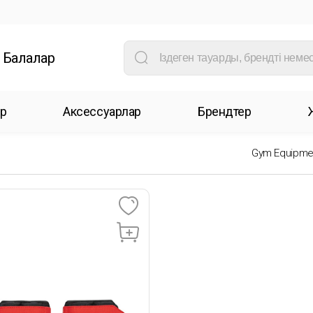
Балалар
р
Аксессуарлар
Брендтер
Gym Equipme