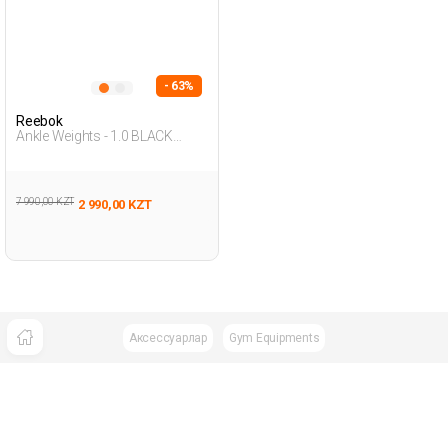
- 63%
Reebok
Ankle Weights - 1.0 BLACK
Unisex 677
7 990,00 KZT
2 990,00 KZT
Аксессуарлар
Gym Equipments