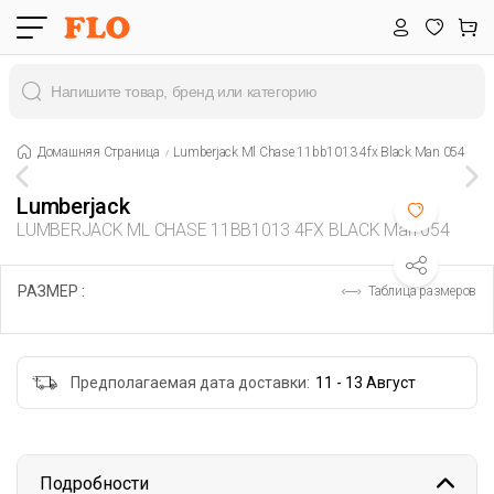
Домашняя Страница
Lumberjack Ml Chase 11bb1013 4fx Black Man 054
Lumberjack
LUMBERJACK ML CHASE 11BB1013 4FX BLACK Man 054
РАЗМЕР :
Таблица размеров
Предполагаемая дата доставки:
11 - 13 Август
Подробности