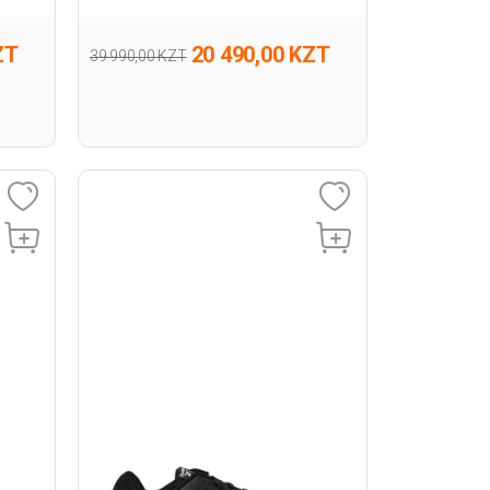
ZT
20 490,00 KZT
39 990,00 KZT