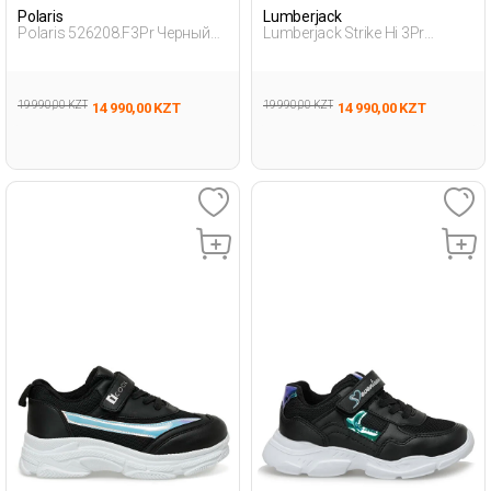
Polaris
Lumberjack
Polaris 526208.F3Pr Черный
Lumberjack Strike Hi 3Pr
Мальчик Ботинки
Черный Девочка Ботинки
19 990,00 KZT
19 990,00 KZT
14 990,00 KZT
14 990,00 KZT