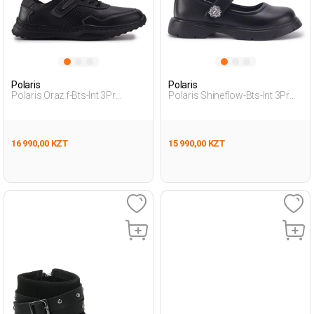
Polaris
Polaris
Polaris Oraz.f-Bts-Int 3Pr
Polaris Shineflow-Bts-Int 3Pr
Черный Подросток, Мальч.
Черный Девочка Комфортная
Комфортная Одежда
Одежда
16 990,00 KZT
15 990,00 KZT