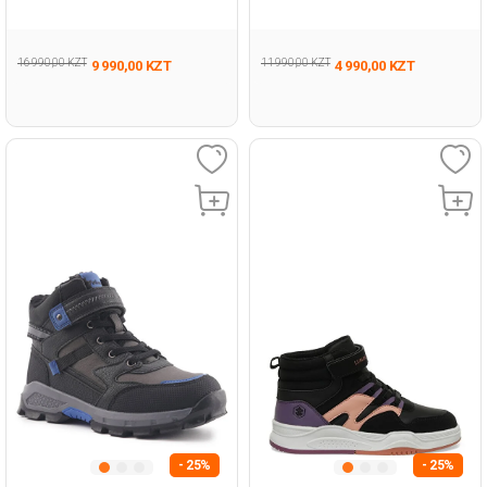
Подросток, Мальч. Ботинки
Девочка Походные Ботинки
16 990,00 KZT
11 990,00 KZT
9 990,00 KZT
4 990,00 KZT
- 25%
- 25%