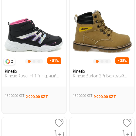
- 81%
- 38%
2
Kinetix
Kinetix
Kinetix Roser Hi 1Pr Черный
Kinetix Burton 2Pr Бежевый
Девочка Ботинки
007 Мальчик Рабочий
15 990,00 KZT
15 990,00 KZT
2 990,00 KZT
9 990,00 KZT