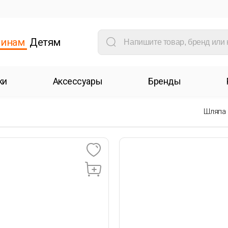
инам
Детям
ки
Аксессуары
Бренды
Шляпа