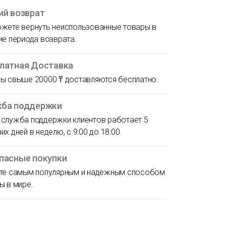
ий возврат
жете вернуть неиспользованные товары в
ие периода возврата.
латная Доставка
ы свыше 20000 ₸ доставляются бесплатно.
ба поддержки
служба поддержки клиентов работает 5
их дней в неделю, с 9:00 до 18:00.
пасные покупки
те самым популярным и надежным способом
ы в мире.