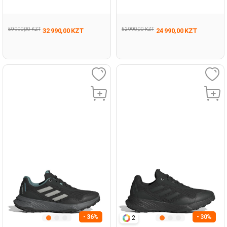
Черный Мужчина Обувь Для
Черный Женщина Обувь Для
Бега
Бега
59 990,00 KZT
52 990,00 KZT
32 990,00 KZT
24 990,00 KZT
- 36%
- 30%
2