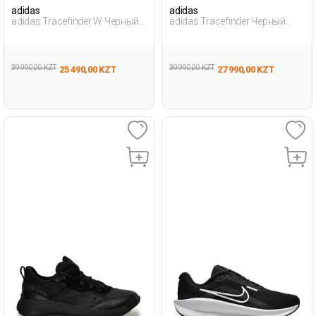
adidas
adidas
adidas Tracefinder W Черный
adidas Tracefinder Черный
Женщина Походная Обувь
Мужчина Походная Обувь
39 990,00 KZT
39 990,00 KZT
25 490,00 KZT
27 990,00 KZT