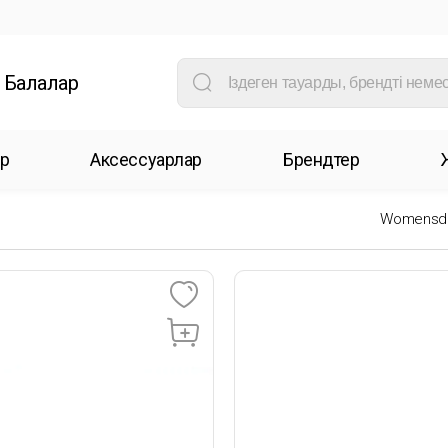
Балалар
р
Аксессуарлар
Брендтер
Womensd