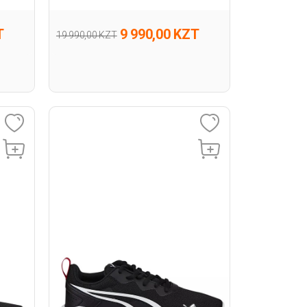
T
9 990,00 KZT
19 990,00 KZT