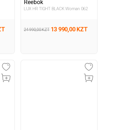
Reebok
LUX HR TIGHT BLACK Woman 062
ZT
13 990,00 KZT
24 990,00 KZT