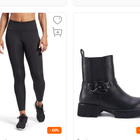
- 60%