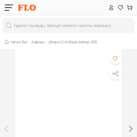
Негізгі Бет
Аяқ Киім
Ultrarun 5 W Black Woman 005