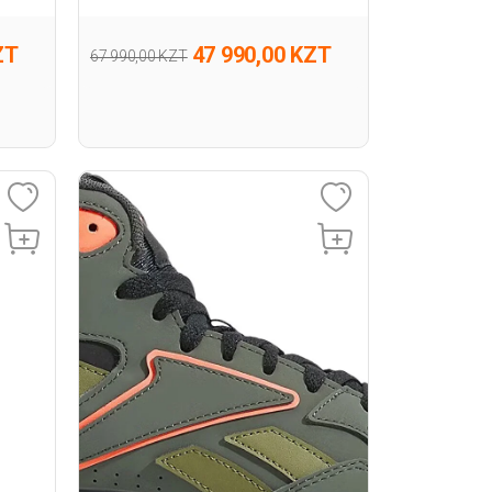
ZT
47 990,00 KZT
67 990,00 KZT