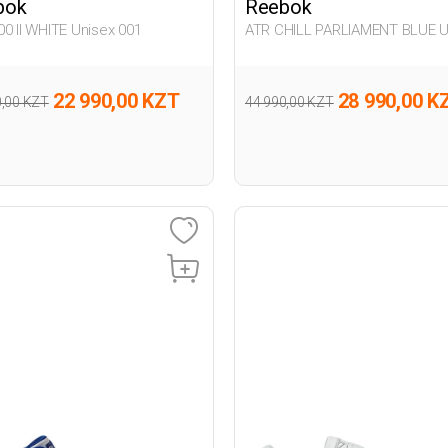
bok
Reebok
00 II WHITE Unisex 001
ATR CHILL PARLIAMENT BLUE U
001
22 990,00 KZT
28 990,00 K
0,00 KZT
44 990,00 KZT