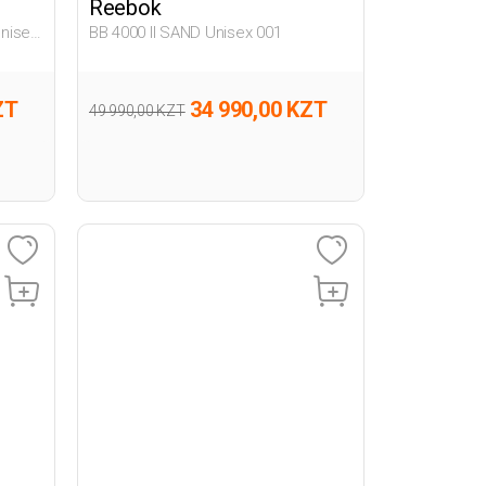
Reebok
nisex
BB 4000 II SAND Unisex 001
ZT
34 990,00 KZT
49 990,00 KZT