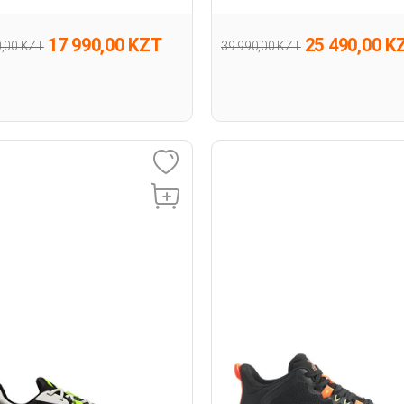
17 990,00 KZT
25 490,00 K
0,00 KZT
39 990,00 KZT