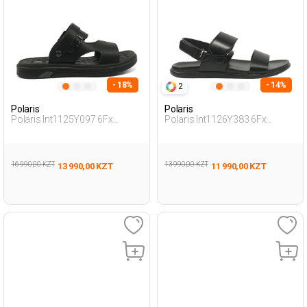
- 18%
- 14%
2
Polaris
Polaris
Polaris Int1125Y097 6Fx
Polaris Int1126Y383 6Fx
Черный Мужчина Сандалии
Черный Мужчина Сандалии
16 990,00 KZT
13 990,00 KZT
13 990,00 KZT
11 990,00 KZT