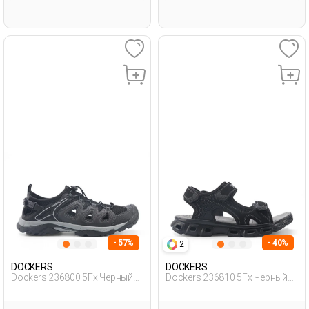
- 57%
- 40%
2
DOCKERS
DOCKERS
Dockers 236800 5Fx Черный
Dockers 236810 5Fx Черный
Мужчина Сандалии
Мужчина Сандалии