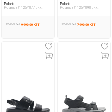
Polaris
Polaris
Polaris Int1125Y077 5Fx
Polaris Int1125Y090 5Fx
Черный Мужчина Внешняя
Черный Мужчина Внешняя
Одежда Тапочки
Одежда Тапочки
14 990,00 KZT
12 990,00 KZT
9 990,00 KZT
7 990,00 KZT