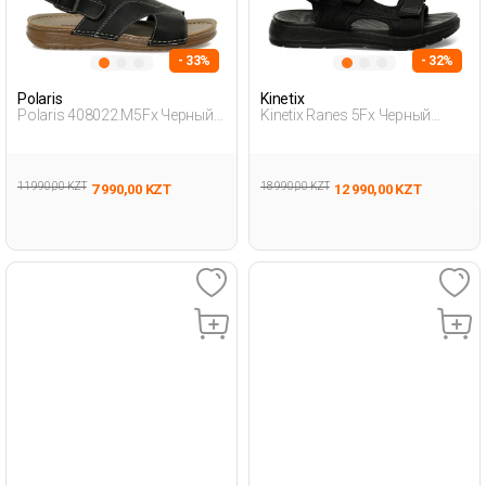
- 33%
- 32%
Polaris
Kinetix
Polaris 408022.M5Fx Черный
Kinetix Ranes 5Fx Черный
Мужчина Сандалии
Мужчина Сандалии
11 990,00 KZT
18 990,00 KZT
7 990,00 KZT
12 990,00 KZT