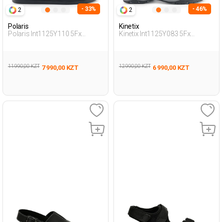
- 33%
- 46%
2
2
Polaris
Kinetix
Polaris Int1125Y110 5Fx
Kinetix Int1125Y083 5Fx
Черный Мужчина Сандалии
Черный Мужчина Сандалии
11 990,00 KZT
12 990,00 KZT
7 990,00 KZT
6 990,00 KZT