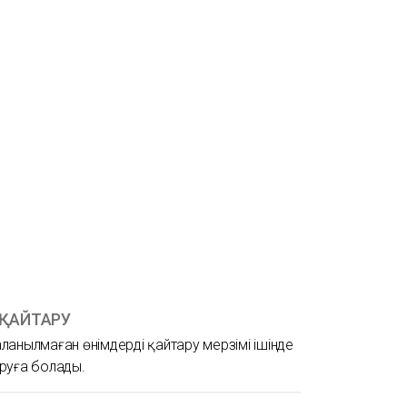
 ҚАЙТАРУ
ланылмаған өнімдерді қайтару мерзімі ішінде
руға болады.